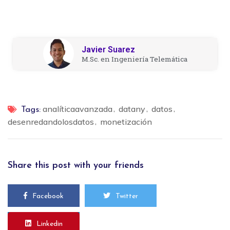
Javier Suarez
M.Sc. en Ingeniería Telemática
analíticaavanzada
datany
datos
Tags:
desenredandolosdatos
monetización
Share this post with your friends
Facebook
Twitter
Linkedin