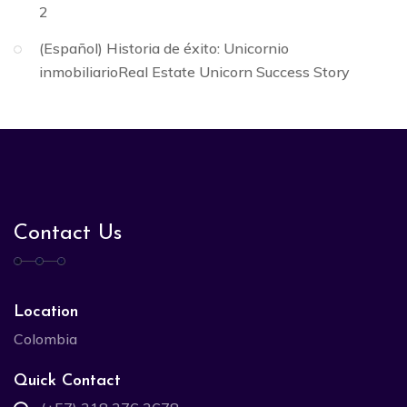
2
(Español) Historia de éxito: Unicornio
inmobiliarioReal Estate Unicorn Success Story
Contact Us
Location
Colombia
Quick Contact