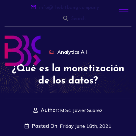
info@thebitbang.company
Search
Analytics
All
¿Qué es la monetización
de los datos?
Author:
M.Sc. Javier Suarez
Posted On:
Friday June 18th, 2021