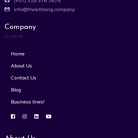
(+57) 318 376 3678
info@thebitbang.company
Company
Home
About Us
Contact Us
Blog
Business lines!