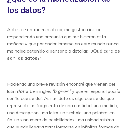
los datos?
Antes de entrar en materia, me gustaría iniciar
respondiendo una pregunta que me hicieron esta
mañana y que por andar inmerso en este mundo nunca
me había detenido a pensar o a detallar:
“¿Qué carajos
son los datos?”
Haciendo una breve revisión encontré que vienen del
latín
datum,
en inglés
“a given”
y que en español podría
ser
“lo que se da”. Así, un dato es algo que se da, que
representa un fragmento de una cantidad, una medida,
una descripción, una letra, un símbolo, una palabra; en
fin, un sinnúmero de posibilidades, una unidad mínima
que puede llegar a transformarse en infinitas formas de