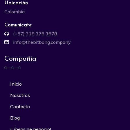
Ubicación
Colombia
Comunícate
(+57) 318 376 3678
info@thebitbang.company
Compañía
Inicio
Nosotros
Contacto
Blog
¡Líneas de negocio!