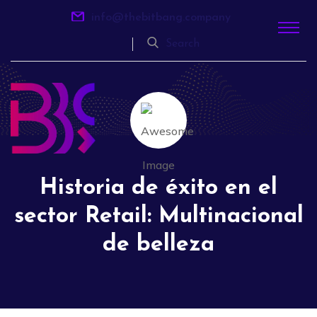
info@thebitbang.company
Search
Historia de éxito en el
sector Retail: Multinacional
de belleza