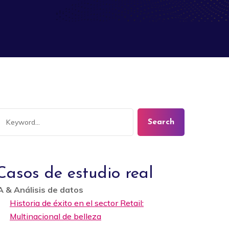
Search
Casos de estudio real
A & Análisis de datos
Historia de éxito en el sector Retail:
Multinacional de belleza