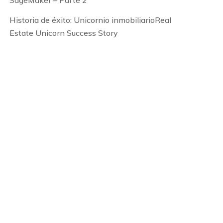
SageMaker – Parte 2
Historia de éxito: Unicornio inmobiliarioReal
Estate Unicorn Success Story