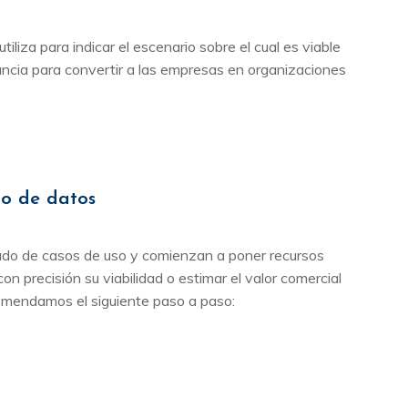
iliza para indicar el escenario sobre el cual es viable
vancia para convertir a las empresas en organizaciones
to de datos
ñado de casos de uso y comienzan a poner recursos
on precisión su viabilidad o estimar el valor comercial
ecomendamos el siguiente paso a paso: