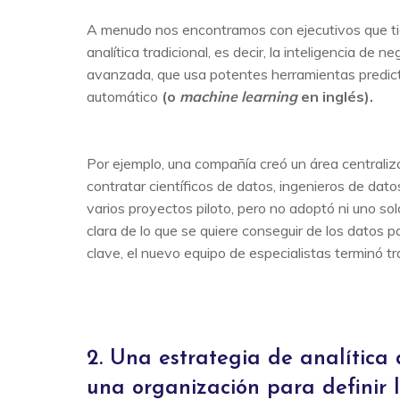
A menudo nos encontramos con ejecutivos que tie
analítica tradicional, es decir, la inteligencia de n
avanzada, que usa potentes herramientas predict
automático
(o
machine learning
en inglés).
Por ejemplo, una compañía creó un área centraliz
contratar científicos de datos, ingenieros de datos
varios proyectos piloto, pero no adoptó ni uno so
clara de lo que se quiere conseguir de los datos p
clave, el nuevo equipo de especialistas terminó t
2. Una estrategia de analítica
una organización para definir 