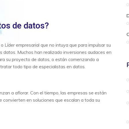
D
tos de datos?
O
 o Líder empresarial que no intuya que para impulsar su
sus datos. Muchos han realizado inversiones audaces en
A) para su proyecto de datos, o están comenzando a
tratar todo tipo de especialistas en datos.
nzan a aflorar. Con el tiempo, las empresas se están
se convierten en soluciones que escalan a toda su