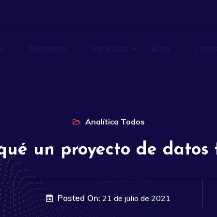
io
Nosotros
Servicios
Blog
Cont
Analítica
Todos
qué un proyecto de datos 
Posted On:
21 de julio de 2021