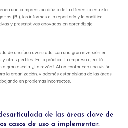
nen una comprensión difusa de la diferencia entre la
egocios
(BI)
, los informes o la reportaría y la analítica
ivas y prescriptivas apoyadas en aprendizaje
ada de analítica avanzada, con una gran inversión en
 y otros perfiles. En la práctica, la empresa ejecutó
lo a gran escala. ¿La razón? Al no contar con una visión
ara la organización, y además estar aislada de las áreas
rabajando en problemas incorrectos.
 desarticulada de las áreas clave de
los casos de uso a implementar.