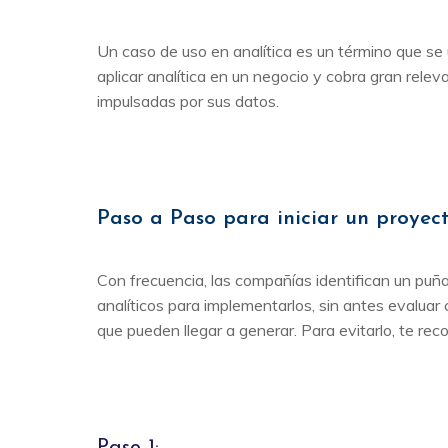
Un caso de uso en analítica es un término que se ut
aplicar analítica en un negocio y cobra gran rele
impulsadas por sus datos.
Paso a Paso para iniciar un proyec
Con frecuencia, las compañías identifican un pu
analíticos para implementarlos, sin antes evaluar c
que pueden llegar a generar. Para evitarlo, te r
Paso 1: