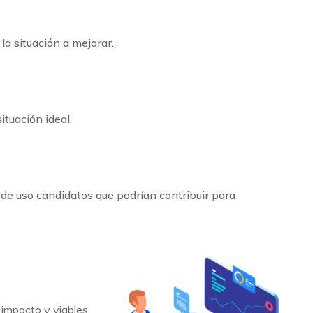
la situación a mejorar.
situación ideal.
s de uso candidatos que podrían contribuir para
 impacto y viables