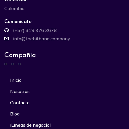
Colombia
Comunícate
(+57) 318 376 3678
info@thebitbang.company
Compañía
Inicio
Nosotros
Contacto
Blog
¡Líneas de negocio!