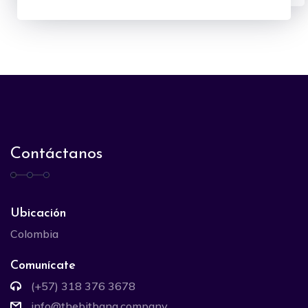
Contáctanos
Ubicación
Colombia
Comunícate
(+57) 318 376 3678
info@thebitbang.company