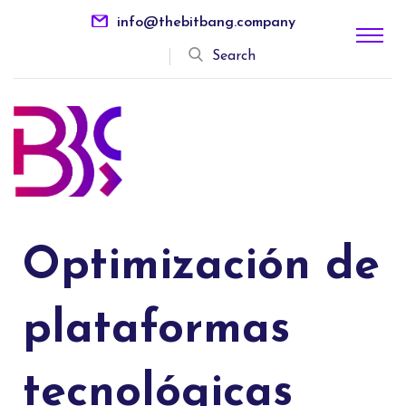
info@thebitbang.company
Search
Optimización de
plataformas
tecnológicas