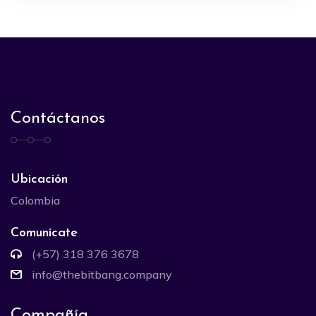
Contáctanos
Ubicación
Colombia
Comunícate
(+57) 318 376 3678
info@thebitbang.company
Compañía