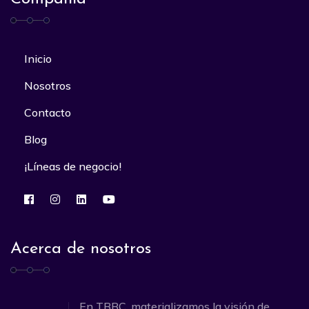
Inicio
Nosotros
Contacto
Blog
¡Líneas de negocio!
Acerca de nosotros
En TBBC, materializamos la visión de