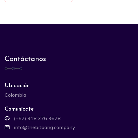
Contáctanos
Ubicación
Colombia
Comunícate
(+57) 318 376 3678
info@thebitbang.company