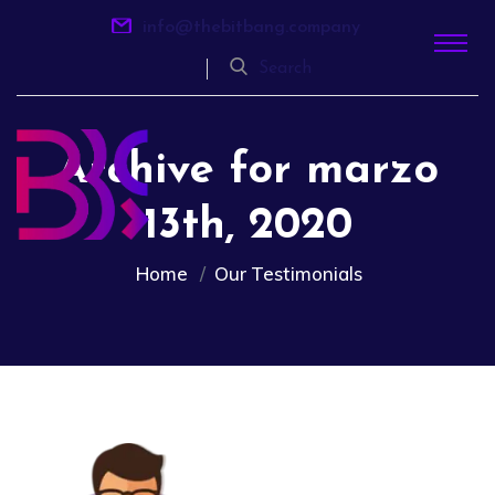
info@thebitbang.company
Search
Archive for marzo
13th, 2020
Home
Our Testimonials