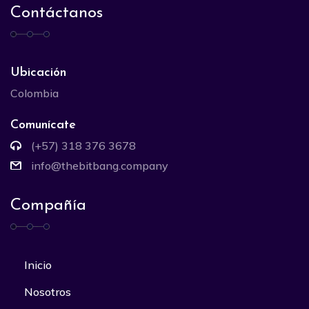
Contáctanos
Ubicación
Colombia
Comunícate
(+57) 318 376 3678
info@thebitbang.company
Compañía
Inicio
Nosotros