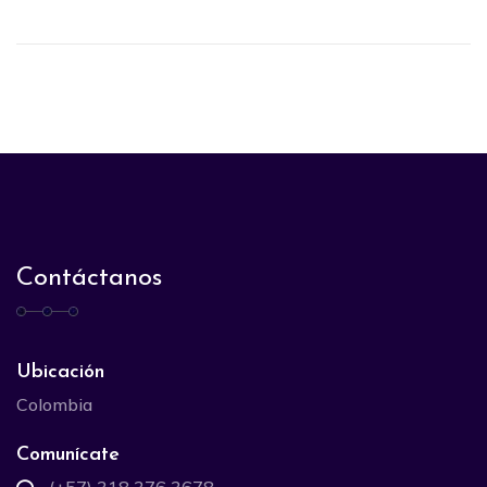
Contáctanos
Ubicación
Colombia
Comunícate
(+57) 318 376 3678