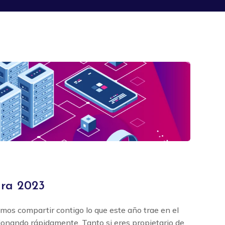
ara 2023
os compartir contigo lo que este año trae en el
ionando rápidamente. Tanto si eres propietario de