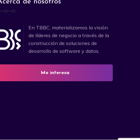
Acerca de nosotros
En TBBC, materializamos la visión
de líderes de negocio a través de la
construcción de soluciones de
desarrollo de software y datos.
Me interesa