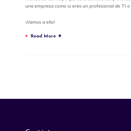
una empresa como si eres un profesional de TI o 
¡Vamos a ello!
+
Read More