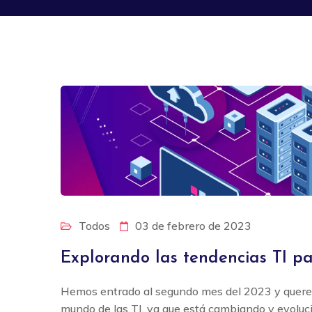
Todos
03 de febrero de 2023
Explorando las tendencias TI p
Hemos entrado al segundo mes del 2023 y querem
mundo de las TI, ya que está cambiando y evoluc