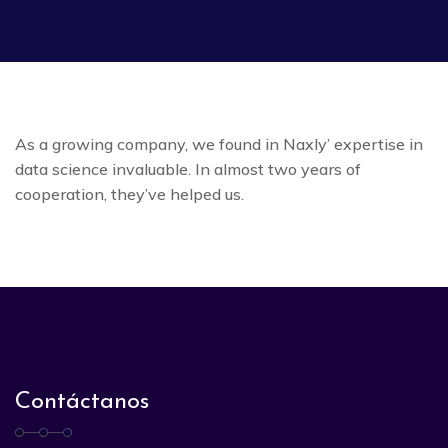
As a growing company, we found in Naxly’ expertise in
data science invaluable. In almost two years of
cooperation, they’ve helped us.
Contáctanos