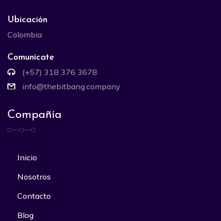
Ubicación
Colombia
Comunícate
(+57) 318 376 3678
info@thebitbang.company
Compañía
Inicio
Nosotros
Contacto
Blog