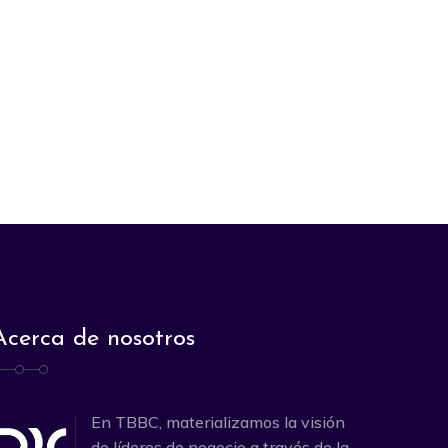
Acerca de nosotros
En TBBC, materializamos la visión
de líderes de negocio a través de la