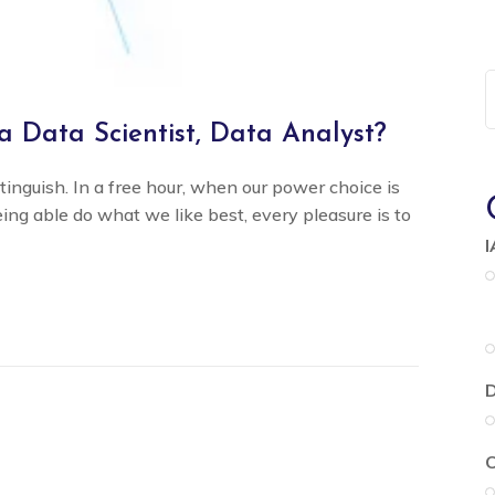
a Data Scientist, Data Analyst?
tinguish. In a free hour, when our power choice is
g able do what we like best, every pleasure is to
I
D
O