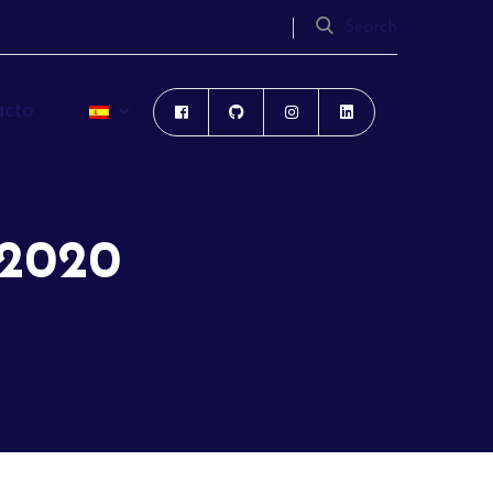
Search
acto
 2020