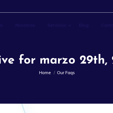
io
Nosotros
Servicios
Blog
Cont
ive for marzo 29th,
Home
Our Faqs