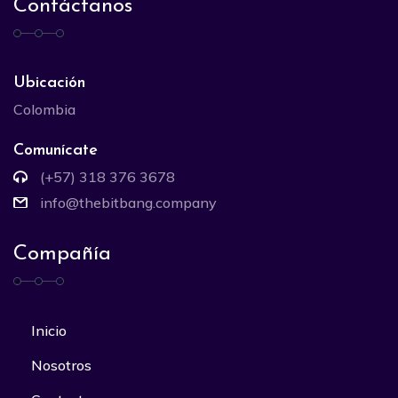
Contáctanos
Ubicación
Colombia
Comunícate
(+57) 318 376 3678
info@thebitbang.company
Compañía
Inicio
Nosotros