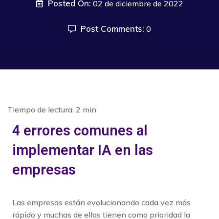
Posted On:
02 de diciembre de 2022
Post Comments:
0
4 errores comunes al
implementar
IA en las
empresas
Las empresas están evolucionando cada vez más
rápido y muchas de ellas tienen como prioridad la