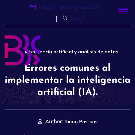
info@thebitbang.company
Search
Inteligencia artificial y análisis de datos
Errores comunes al
implementar la inteligencia
artificial (IA).
Author:
Ihann Pascuas