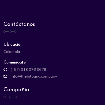
Contáctanos
Ubicación
Colombia
Comunícate
(+57) 318 376 3678
info@thebitbang.company
Compañía