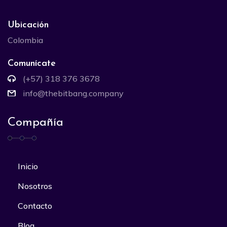
Ubicación
Colombia
Comunícate
(+57) 318 376 3678
info@thebitbang.company
Compañía
Inicio
Nosotros
Contacto
Blog