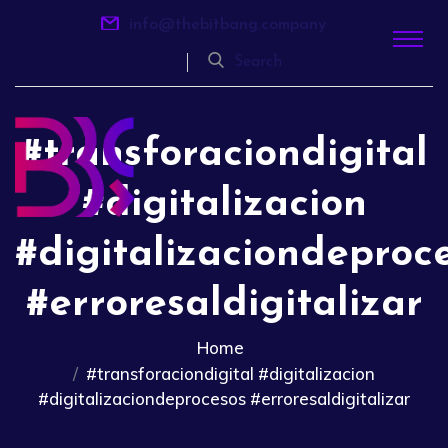
info@thebitbang.company
Search
#transforaciondigital
#digitalizacion
#digitalizaciondeproc
#erroresaldigitalizar
Home
#transforaciondigital #digitalizacion
#digitalizaciondeprocesos #erroresaldigitalizar