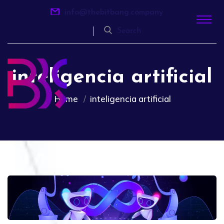
info@thebitbang.company
Search
inteligencia artificial
Home
inteligencia artificial