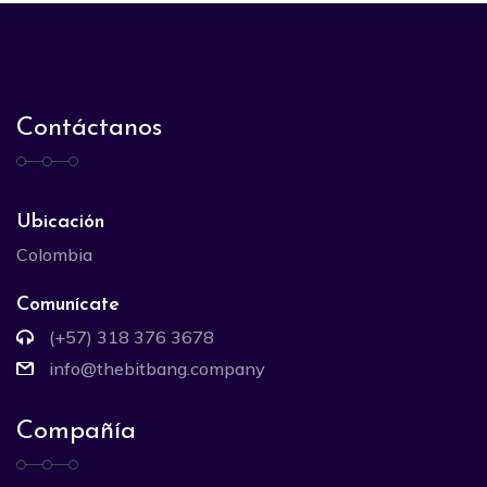
Contáctanos
Ubicación
Colombia
Comunícate
(+57) 318 376 3678
info@thebitbang.company
Compañía