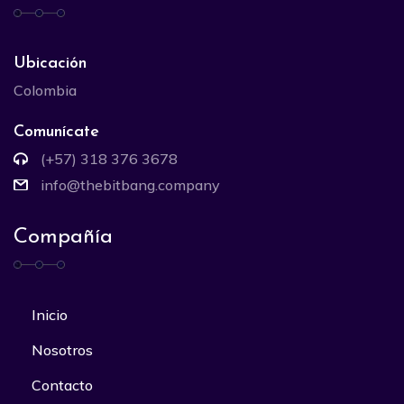
Ubicación
Colombia
Comunícate
(+57) 318 376 3678
info@thebitbang.company
Compañía
Inicio
Nosotros
Contacto