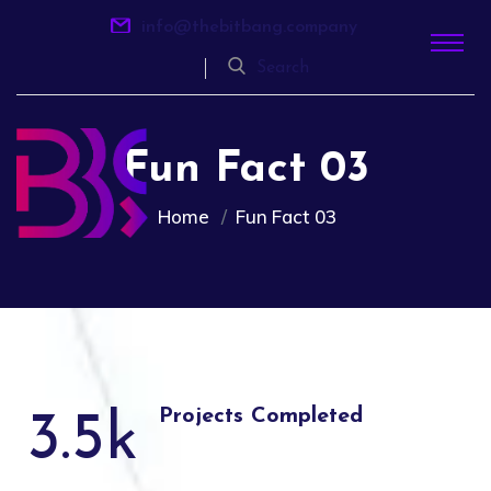
info@thebitbang.company
Search
Fun Fact 03
Home
Fun Fact 03
Projects Completed
3.5
k