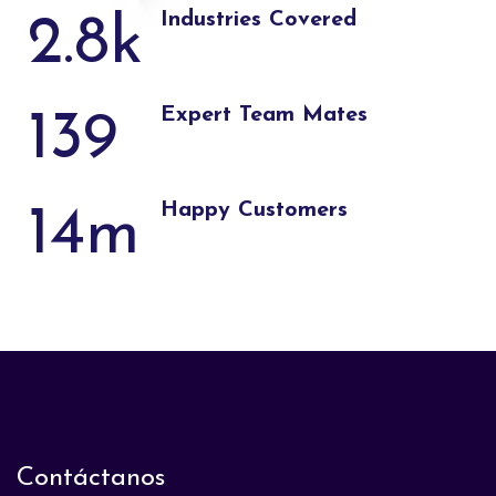
Industries Covered
2.8
k
Expert Team Mates
139
Happy Customers
14
m
Contáctanos