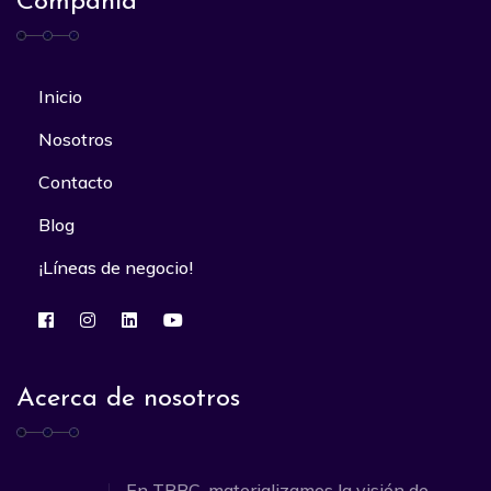
Compañía
Inicio
Nosotros
Contacto
Blog
¡Líneas de negocio!
Acerca de nosotros
En TBBC, materializamos la visión de