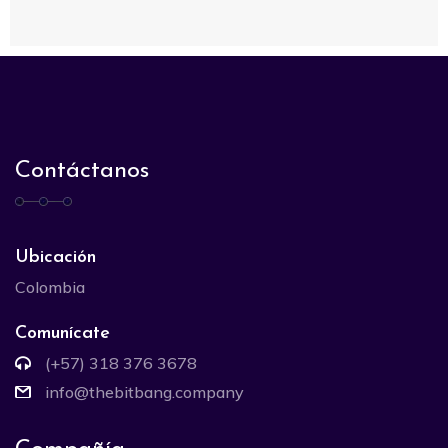
Contáctanos
Ubicación
Colombia
Comunícate
(+57) 318 376 3678
info@thebitbang.company