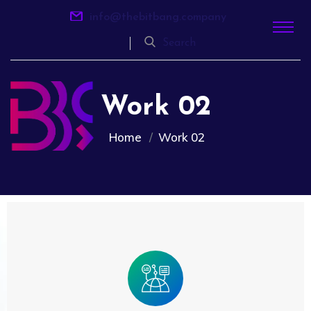
info@thebitbang.company
Search
Work 02
Home
Work 02