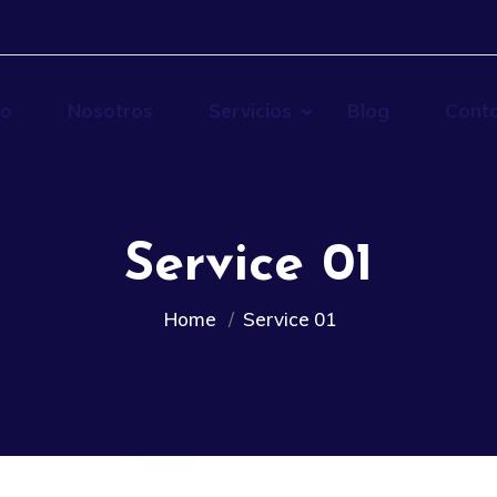
io
Nosotros
Servicios
Blog
Cont
Service 01
Home
Service 01