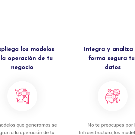
pliega los modelos
Integra y analiza
 la operación de tu
forma segura tu
negocio
datos
modelos que generamos se
No te preocupes por 
gran a la operación de tu
Infraestructura, los mode