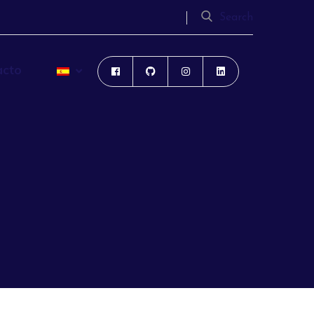
Search
acto