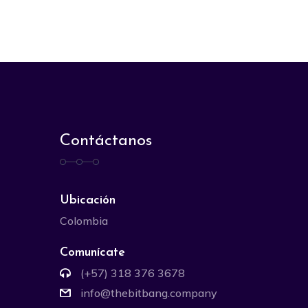
Contáctanos
Ubicación
Colombia
Comunícate
(+57) 318 376 3678
info@thebitbang.company