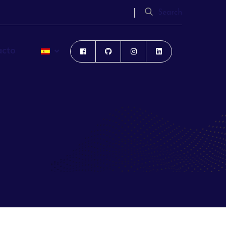
Search
acto