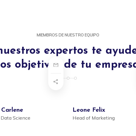
MIEMBROS DE NUESTRO EQUIPO
nuestros expertos te ayude
los objetivos de tu empres
 Carlene
Leone Felix
 Data Science
Head of Marketing