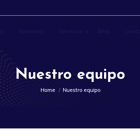
io
Nosotros
Servicios
Blog
Cont
Nuestro equipo
Home
Nuestro equipo