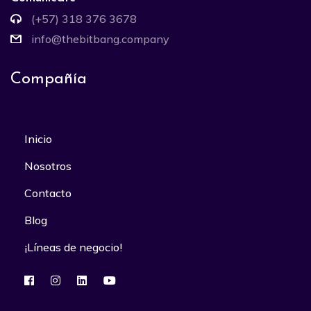
(+57) 318 376 3678
info@thebitbang.company
Compañía
Inicio
Nosotros
Contacto
Blog
¡Líneas de negocio!