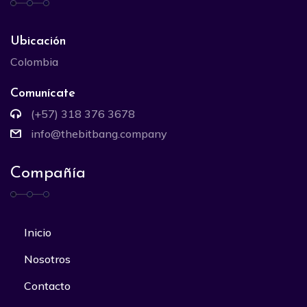
Ubicación
Colombia
Comunícate
(+57) 318 376 3678
info@thebitbang.company
Compañía
Inicio
Nosotros
Contacto