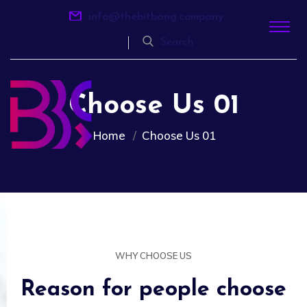
info@thebitbang.company
Search
Choose Us 01
Home
Choose Us 01
WHY CHOOSE US
Reason for people choose