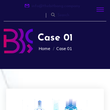
info@thebitbang.company
Search
Case 01
Home
Case 01