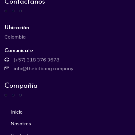
Contáctanos
Ubicación
Colombia
Comunícate
(+57) 318 376 3678
info@thebitbang.company
Compañía
Inicio
Nosotros